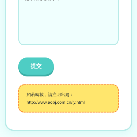
如若轉載，請注明出處：
http://www.aobj.com.cn/ly.html